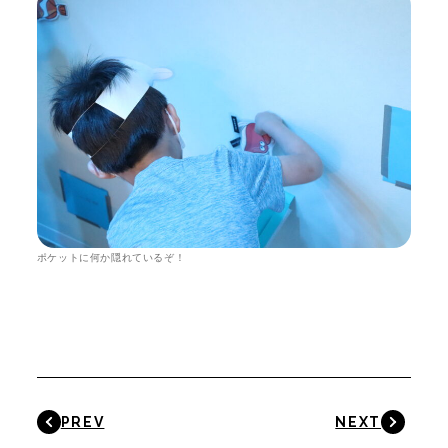
ポケットに何か隠れているぞ！
PREV
NEXT