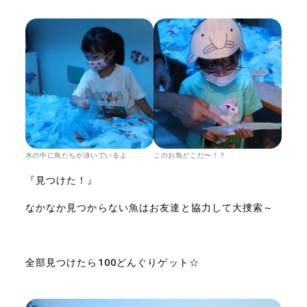
水の中に魚たちが泳いでいるよ
このお魚どこだ〜！？
『見つけた！』
なかなか見つからない魚はお友達と協力して大捜索～
全部見つけたら100どんぐりゲット☆