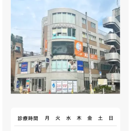
診察時間
月・火・水・金・土
9時〜12時半および14時〜